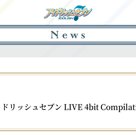
ュセブン LIVE 4bit Compilatio