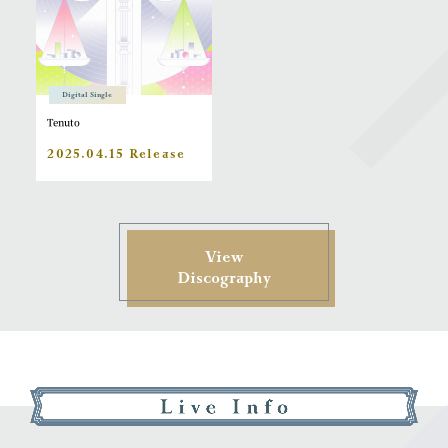
Digital Single
Tenuto
2025.04.15 Release
View
Discography