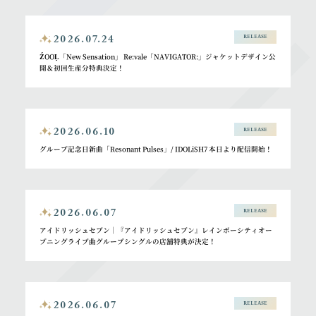
2026.07.24
RELEASE
ŹOOĻ「New Sensation」 Re:vale「NAVIGATOR:」ジャケットデザイン公
開＆初回生産分特典決定！
2026.06.10
RELEASE
グループ記念日新曲「Resonant Pulses」/ IDOLiSH7 本日より配信開始！
2026.06.07
RELEASE
アイドリッシュセブン｜『アイドリッシュセブン』レインボーシティオー
プニングライブ曲グループシングルの店舗特典が決定！
2026.06.07
RELEASE