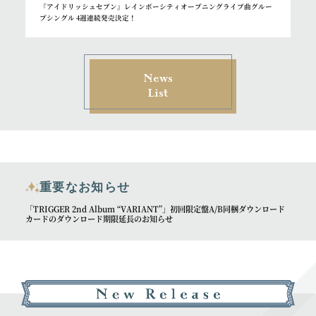
『アイドリッシュセブン』レインボーシティオープニングライブ曲グルー
プシングル 4週連続発売決定！
News
List
重要なお知らせ
「TRIGGER 2nd Album “VARIANT”」初回限定盤A/B同梱ダウンロード
カードのダウンロード期限延長のお知らせ