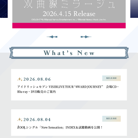
2026.08.06
RELEASE
アイドリッシュセブン VISIBLIVE TOUR “4WARD JOURNEY” 会場CD・
Blu-ray・DVD販売のご案内
2026.08.04
RELEASE
ŹOOĻシングル「New Sensation」INDEX＆試聴動画を公開！