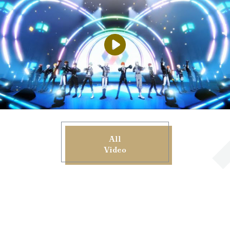
All
Video