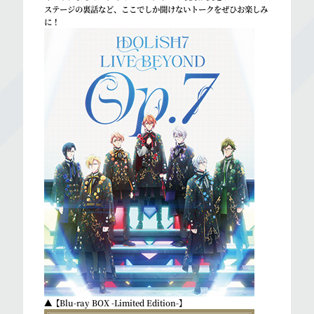
ステージの裏話など、ここでしか聞けないトークをぜひお楽しみ
に！
▲【Blu-ray BOX -Limited Edition-】