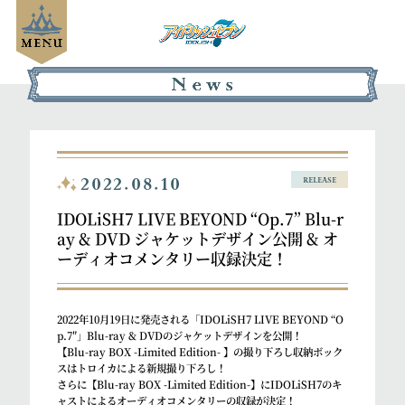
2022.08.10
RELEASE
IDOLiSH7 LIVE BEYOND “Op.7” Blu-r
ay & DVD ジャケットデザイン公開 & オ
ーディオコメンタリー収録決定！
2022年10月19日に発売される「IDOLiSH7 LIVE BEYOND “O
p.7″」Blu-ray & DVDのジャケットデザインを公開！
【Blu-ray BOX -Limited Edition- 】の撮り下ろし収納ボック
スはトロイカによる新規撮り下ろし！
さらに【Blu-ray BOX -Limited Edition-】にIDOLiSH7のキ
ャストによるオーディオコメンタリーの収録が決定！