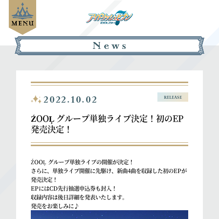
2022.10.02
RELEASE
ŹOOĻ グループ単独ライブ決定！初のEP
発売決定！
ŹOOĻ グループ単独ライブの開催が決定！
さらに、単独ライブ開催に先駆け、新曲4曲を収録した初のEPが
発売決定！
EPにはCD先行抽選申込券も封入！
収録内容は後日詳細を発表いたします。
発売をお楽しみに♪