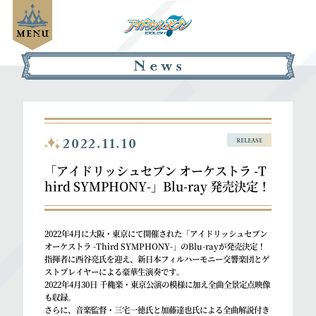
2022.11.10
RELEASE
「アイドリッシュセブン オーケストラ -T
hird SYMPHONY-」Blu-ray 発売決定！
2022年4月に大阪・東京にて開催された「アイドリッシュセブン
オーケストラ -Third SYMPHONY-」のBlu-rayが発売決定！
指揮者に西谷亮氏を迎え、新日本フィルハーモニー交響楽団とゲ
ストプレイヤーによる豪華生演奏です。
2022年4月30日 千穐楽・東京公演の模様に加え全曲全景定点映像
も収録。
さらに、音楽監督・三宅一徳氏と加藤達也氏による全曲解説付き