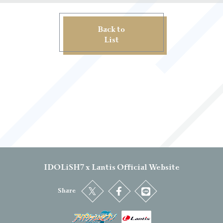
Back to
List
IDOLiSH7 x Lantis Official Website
Share