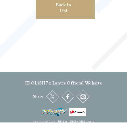
Back to
List
IDOLiSH7 x Lantis Official Website
Share
プライバシーポリシー
｜
利用規約
｜
著作権・肖像権について