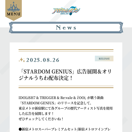
2025.08.26
RELEASE
「STARDOM GENIUS」広告展開＆オリ
ジナルうちわ配布決定！
IDOLiSH7 & TRIGGER & Re:vale & ŹOOĻ が歌う新曲
「STARDOM GENIUS」のリリースを記念して、
東京メトロ新宿駅にて各グループの歴代アーティスト写真を使用
した広告を展開します！
ぜひチェックしてくださいね！
●新宿メトロスーパープレミアムセット/新宿メトロツインプレ