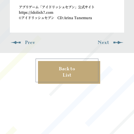
アプリゲーム「アイドリッシュセブン」公式サイト
https://idolish7.com
©アイドリッシュセブン CD:Arina Tanemura
Prev
Next
Back to
List