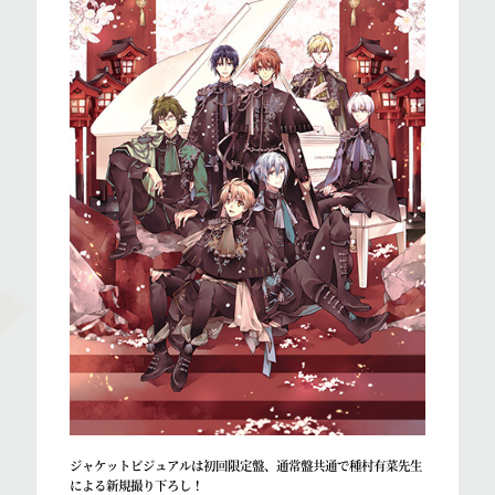
ジャケットビジュアルは初回限定盤、通常盤共通で種村有菜先生
による新規撮り下ろし！