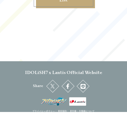
List
IDOLiSH7 x Lantis Official Website
Share
プライバシーポリシー
｜
利用規約
｜
著作権・肖像権について
IDOLiSH7™& ©Bandai Namco Entertainment Inc. / ©Bandai Namco Music Live Inc. CD:Arina Tanemura
©BNOI/アイナナ製作委員会 ©BNOI/劇場版アイナナ製作委員会
© Bandai Namco Music Live Inc.